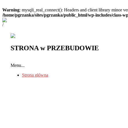
Warning
: mysqli_real_connect(): Headers and client library minor 
/home/pgrzanka/sites/pgrzanka/public_html/wp-includes/class-
/
STRONA w PRZEBUDOWIE
Menu...
Strona główna